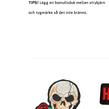
TIPS!
Lägg en bomullsduk mellan strykjärn
och tygmärke så det inte bränns.