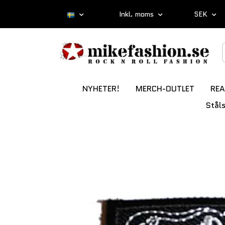
Inkl. moms
SEK
NYHETER!
MERCH-OUTLET
REA
Stål