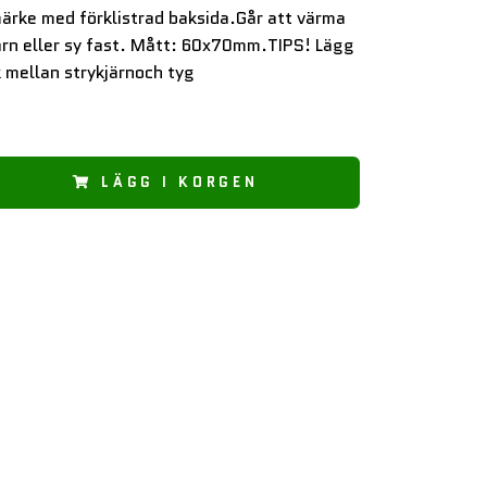
ärke med förklistrad baksida.Går att värma
ärn eller sy fast. Mått: 60x70mm.TIPS! Lägg
 mellan strykjärnoch tyg
LÄGG I KORGEN