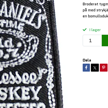
Broderat tygm
på med strykj
en bomullsduk
I lager
Dela