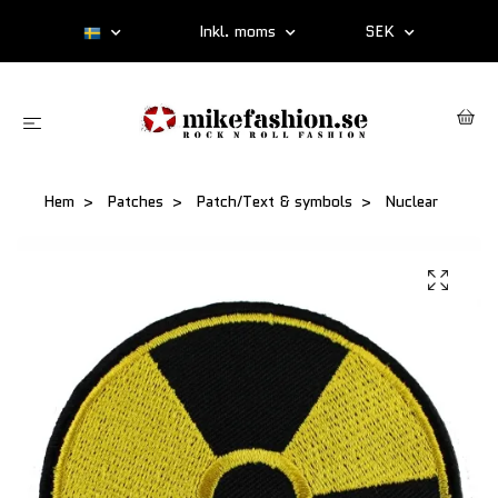
Inkl. moms
SEK
Hem
Patches
Patch/Text & symbols
Nuclear