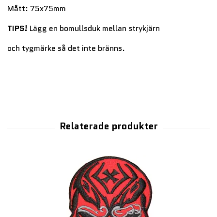
Mått: 75x75mm
TIPS!
Lägg en bomullsduk mellan strykjärn
och tygmärke så det inte bränns.