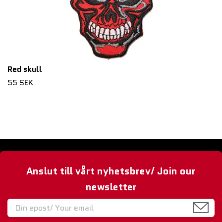
Red skull
55 SEK
Anslut till vårt nyhetsbrev/ Join our
newsletter