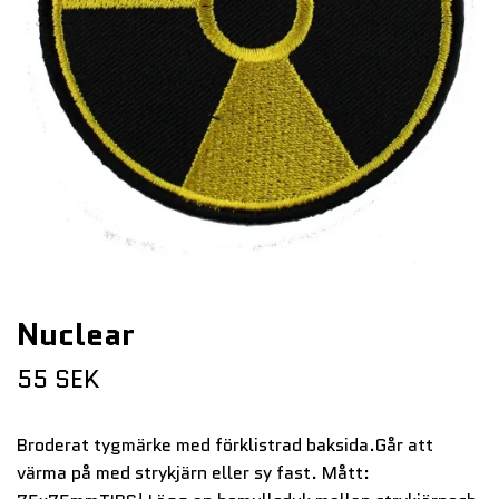
Nuclear
55 SEK
Broderat tygmärke med förklistrad baksida.Går att
värma på med strykjärn eller sy fast. Mått: