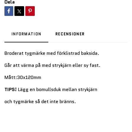
Dela
INFORMATION
RECENSIONER
Broderat tygmärke med förklistrad baksida.
Går att värma på med strykjärn eller sy fast.
Mått:30x120mm
TIPS!
Lägg en bomullsduk mellan strykjärn
och tygmärke så det inte bränns.