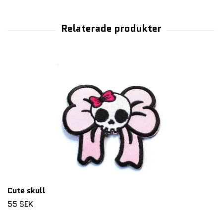
Cute skull
55 SEK