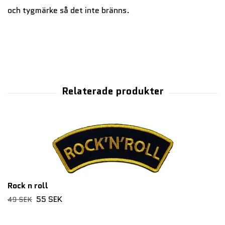
och tygmärke så det inte bränns.
Rock n roll
55 SEK
49 SEK