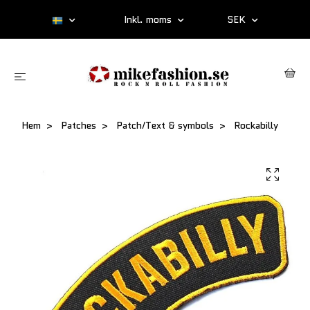
Inkl. moms
SEK
Hem
Patches
Patch/Text & symbols
Rockabilly