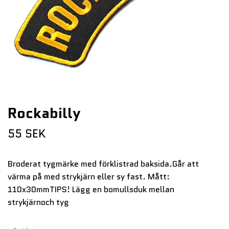
Rockabilly
55 SEK
Broderat tygmärke med förklistrad baksida.Går att
värma på med strykjärn eller sy fast. Mått:
110x30mmTIPS! Lägg en bomullsduk mellan
strykjärnoch tyg