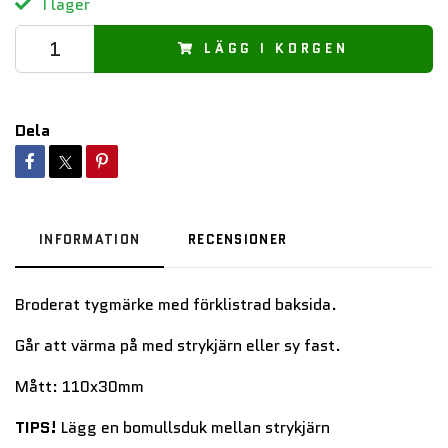
I lager
LÄGG I KORGEN
Dela
INFORMATION
RECENSIONER
Broderat tygmärke med förklistrad baksida.
Går att värma på med strykjärn eller sy fast.
Mått: 110x30mm
TIPS!
Lägg en bomullsduk mellan strykjärn