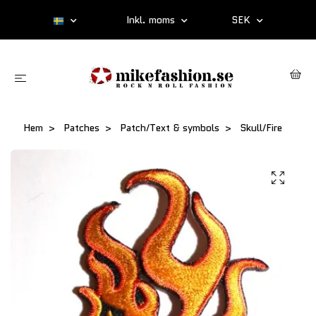
Inkl. moms
SEK
Hem
Patches
Patch/Text & symbols
Skull/Fire