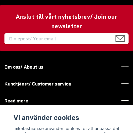
Anslut till vårt nyhetsbrev/ Join our
newsletter
Om oss/ About us
Kundtjänst/ Customer service
Read more
Vi använder cookies
Sociala medier
mikefashion.se använder cookies för att anpassa det