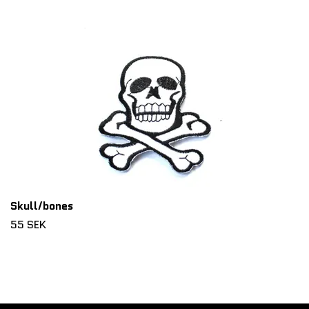
Skull/bones
55 SEK