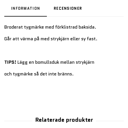
INFORMATION
RECENSIONER
Broderat tygmärke med förklistrad baksida.
Går att värma på med strykjärn eller sy fast.
TIPS!
Lägg en bomullsduk mellan strykjärn
och tygmärke så det inte bränns.