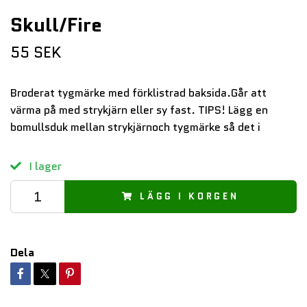
Skull/Fire
55 SEK
Broderat tygmärke med förklistrad baksida.Går att
värma på med strykjärn eller sy fast. TIPS! Lägg en
bomullsduk mellan strykjärnoch tygmärke så det i
I lager
LÄGG I KORGEN
Dela