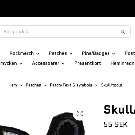
Rockmerch
Patches
Pins/Badges
Post
smycken
Accessoarer
Presentkort
Heminredn
Hem
Patches
Patch/Text & symbols
Skull/tools
Skull
55 SEK