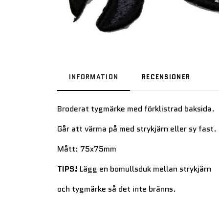
INFORMATION
RECENSIONER
Broderat tygmärke med förklistrad baksida.
Går att värma på med strykjärn eller sy fast.
Mått: 75x75mm
TIPS!
Lägg en bomullsduk mellan strykjärn
och tygmärke så det inte bränns.