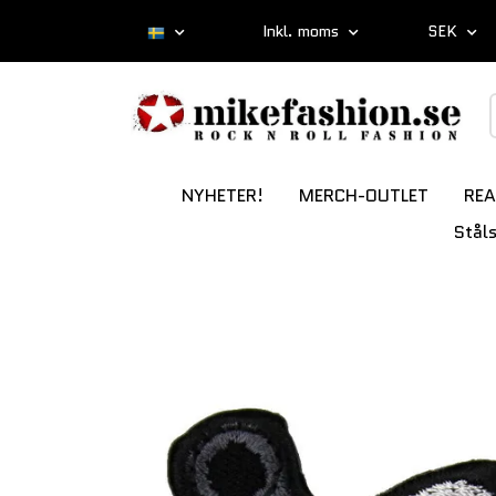
Inkl. moms
SEK
NYHETER!
MERCH-OUTLET
REA
Stål