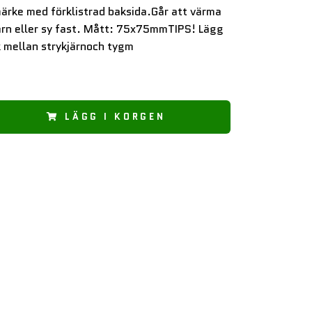
ärke med förklistrad baksida.Går att värma
ärn eller sy fast. Mått: 75x75mmTIPS! Lägg
 mellan strykjärnoch tygm
LÄGG I KORGEN