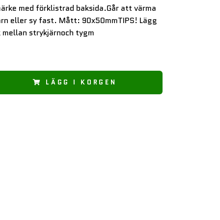
ärke med förklistrad baksida.Går att värma
ärn eller sy fast. Mått: 90x50mmTIPS! Lägg
 mellan strykjärnoch tygm
LÄGG I KORGEN