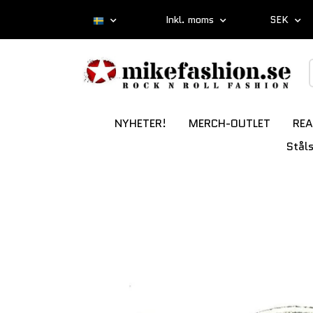
Inkl. moms
SEK
NYHETER!
MERCH-OUTLET
REA
Stål