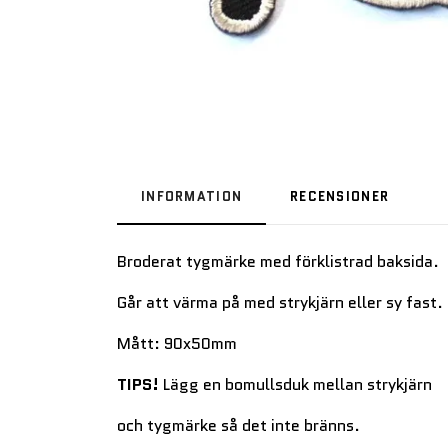
INFORMATION
RECENSIONER
Broderat tygmärke med förklistrad baksida.
Går att värma på med strykjärn eller sy fast.
Mått: 90x50mm
TIPS!
Lägg en bomullsduk mellan strykjärn
och tygmärke så det inte bränns.