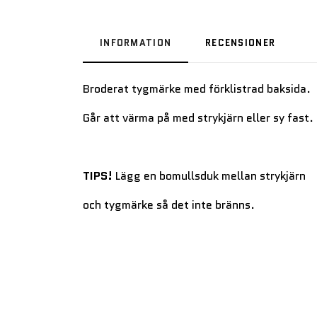
INFORMATION
RECENSIONER
Broderat tygmärke med förklistrad baksida.
Går att värma på med strykjärn eller sy fast.
TIPS!
Lägg en bomullsduk mellan strykjärn
och tygmärke så det inte bränns.