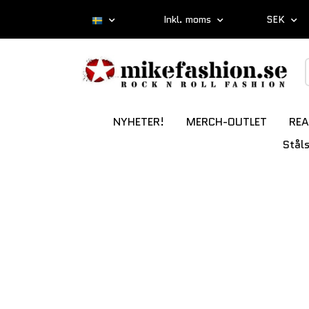
Inkl. moms
SEK
NYHETER!
MERCH-OUTLET
REA
Stål