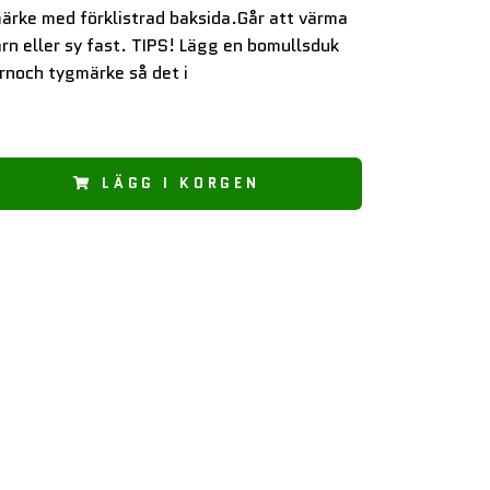
ärke med förklistrad baksida.Går att värma
rn eller sy fast. TIPS! Lägg en bomullsduk
rnoch tygmärke så det i
LÄGG I KORGEN