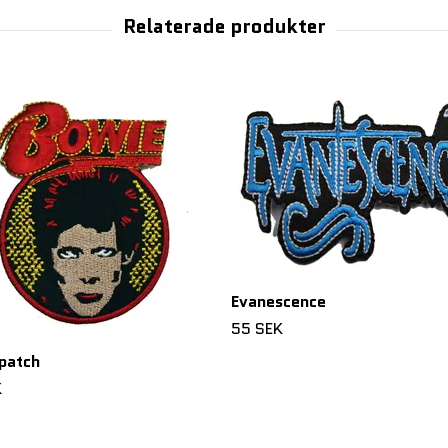
Evanescence
55 SEK
patch
K