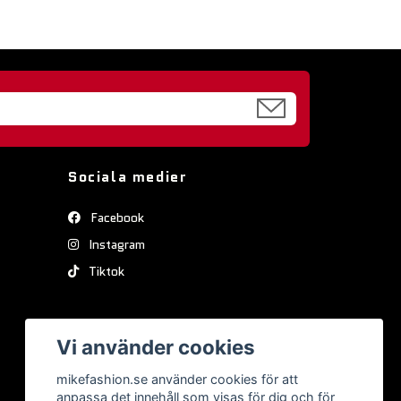
Sociala medier
Facebook
Instagram
Tiktok
Vi använder cookies
mikefashion.se använder cookies för att
anpassa det innehåll som visas för dig och för