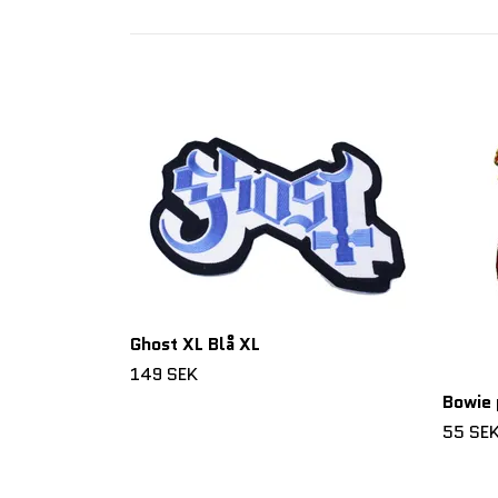
Ghost XL Blå XL
149 SEK
Bowie 
55 SE