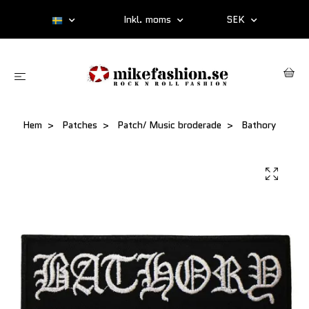
Inkl. moms
SEK
Hem
Patches
Patch/ Music broderade
Bathory