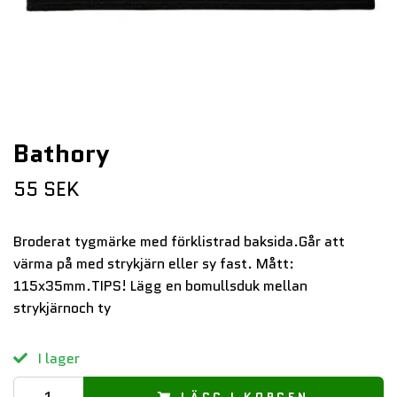
Bathory
55 SEK
Broderat tygmärke med förklistrad baksida.Går att
värma på med strykjärn eller sy fast. Mått:
115x35mm.TIPS! Lägg en bomullsduk mellan
strykjärnoch ty
I lager