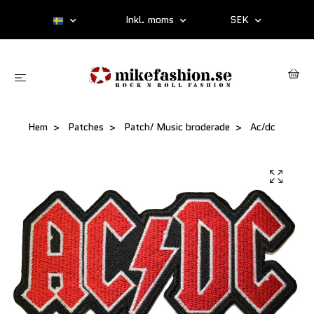
Inkl. moms
SEK
Hem
Patches
Patch/ Music broderade
Ac/dc