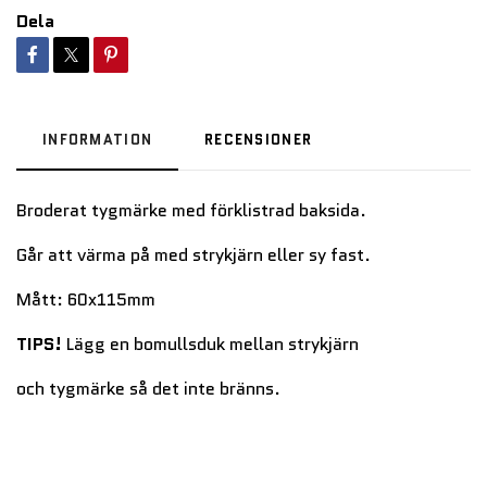
Dela
INFORMATION
RECENSIONER
Broderat tygmärke med förklistrad baksida.
Går att värma på med strykjärn eller sy fast.
Mått: 60x115mm
TIPS!
Lägg en bomullsduk mellan strykjärn
och tygmärke så det inte bränns.