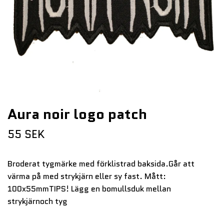
Aura noir logo patch
55 SEK
Broderat tygmärke med förklistrad baksida.Går att
värma på med strykjärn eller sy fast. Mått:
100x55mmTIPS! Lägg en bomullsduk mellan
strykjärnoch tyg