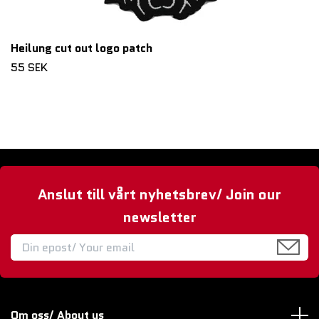
Heilung cut out logo patch
55 SEK
Anslut till vårt nyhetsbrev/ Join our
newsletter
Om oss/ About us