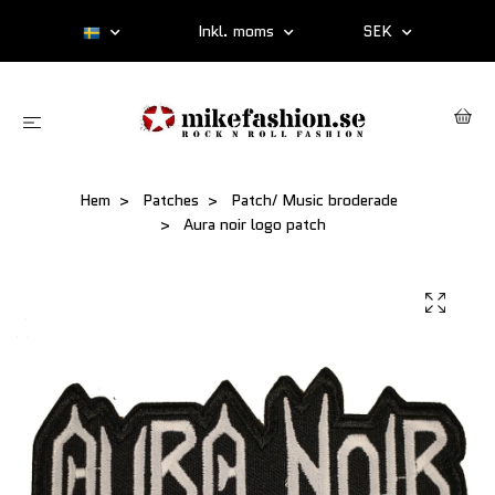
Inkl. moms
SEK
Hem
Patches
Patch/ Music broderade
Aura noir logo patch