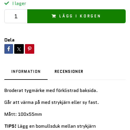
I lager
LÄGG I KORGEN
Dela
INFORMATION
RECENSIONER
Broderat tygmärke med förklistrad baksida.
Går att värma på med strykjärn eller sy fast.
Mått: 100x55mm
TIPS!
Lägg en bomullsduk mellan strykjärn