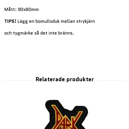
Mått: 90x80mm
TIPS!
Lägg en bomullsduk mellan strykjärn
och tygmärke så det inte bränns.