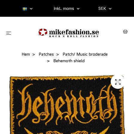
Inkl. moms
SEK
Hem
Patches
Patch/ Music broderade
Behemoth shield