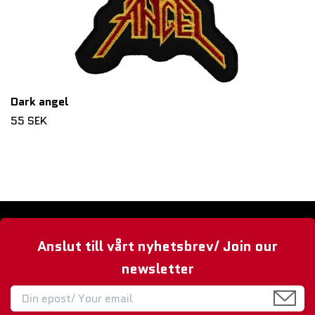
Dark angel
55 SEK
Anslut till vårt nyhetsbrev/ Join our
newsletter