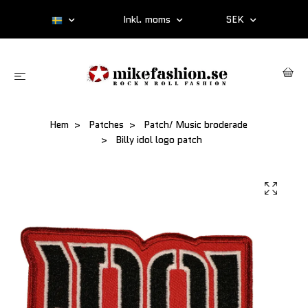
Inkl. moms
SEK
Hem
Patches
Patch/ Music broderade
Billy idol logo patch