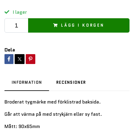
I lager
LÄGG I KORGEN
Dela
INFORMATION
RECENSIONER
Broderat tygmärke med förklistrad baksida.
Går att värma på med strykjärn eller sy fast.
Mått: 90x65mm