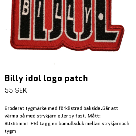
Billy idol logo patch
55 SEK
Broderat tygmärke med förklistrad baksida.Går att
värma på med strykjärn eller sy fast. Mått:
90x65mmTIPS! Lägg en bomullsduk mellan strykjärnoch
tygm