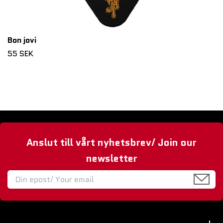
Bon jovi
55 SEK
Anslut till vårt nyhetsbrev/ Join our
newsletter