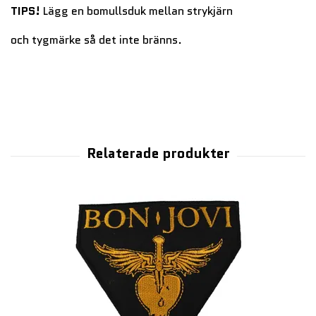
TIPS!
Lägg en bomullsduk mellan strykjärn
och tygmärke så det inte bränns.