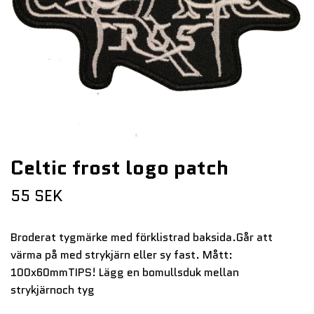
Celtic frost logo patch
55 SEK
Broderat tygmärke med förklistrad baksida.Går att
värma på med strykjärn eller sy fast. Mått:
100x60mmTIPS! Lägg en bomullsduk mellan
strykjärnoch tyg