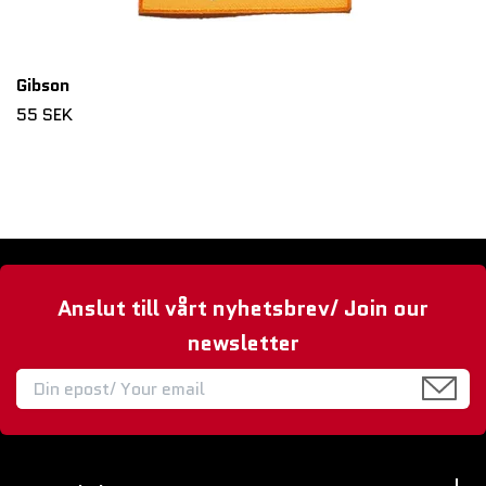
Gibson
55 SEK
Anslut till vårt nyhetsbrev/ Join our
newsletter