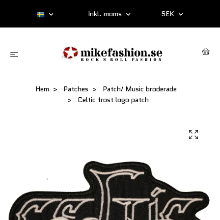
Inkl. moms
SEK
Hem
Patches
Patch/ Music broderade
Celtic frost logo patch