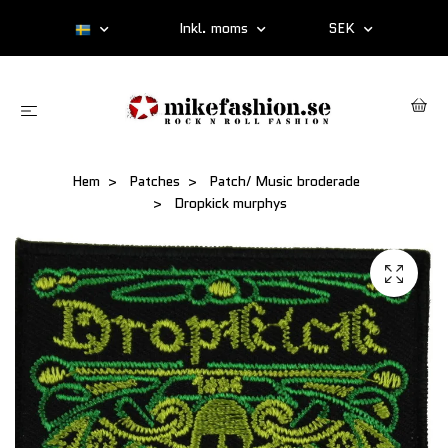
Inkl. moms
SEK
Hem
Patches
Patch/ Music broderade
Dropkick murphys