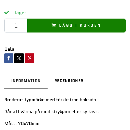
I lager
LÄGG I KORGEN
Dela
INFORMATION
RECENSIONER
Broderat tygmärke med förklistrad baksida.
Går att värma på med strykjärn eller sy fast.
Mått: 70x70mm