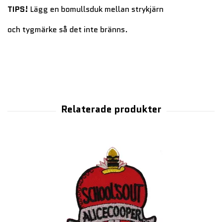
TIPS!
Lägg en bomullsduk mellan strykjärn
och tygmärke så det inte bränns.