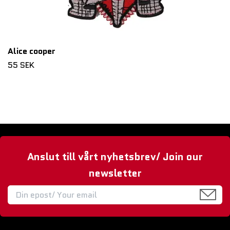
Alice cooper
55 SEK
Anslut till vårt nyhetsbrev/ Join our
newsletter