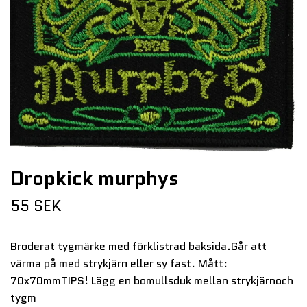
Dropkick murphys
55 SEK
Broderat tygmärke med förklistrad baksida.Går att
värma på med strykjärn eller sy fast. Mått:
70x70mmTIPS! Lägg en bomullsduk mellan strykjärnoch
tygm