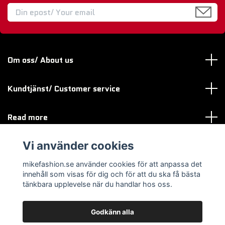
Om oss/ About us
Kundtjänst/ Customer service
Read more
Vi använder cookies
Sociala medier
mikefashion.se använder cookies för att anpassa det
innehåll som visas för dig och för att du ska få bästa
tänkbara upplevelse när du handlar hos oss.
Godkänn alla