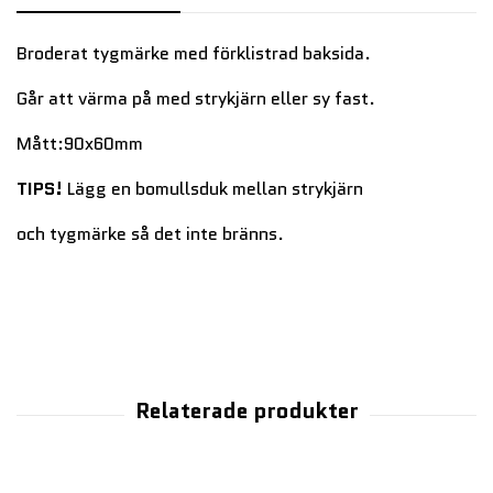
Broderat tygmärke med förklistrad baksida.
Går att värma på med strykjärn eller sy fast.
Mått:90x60mm
TIPS!
Lägg en bomullsduk mellan strykjärn
och tygmärke så det inte bränns.