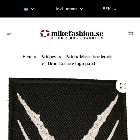
Inkl. moms
SEK
Hem
Patches
Patch/ Music broderade
Orbit Culture logo patch