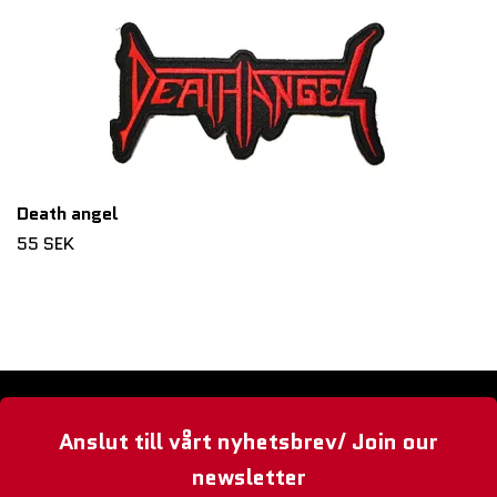
Death angel
55 SEK
Anslut till vårt nyhetsbrev/ Join our
newsletter