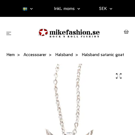
Inkl. moms
SEK
Hem
Accessoarer
Halsband
Halsband satanic goat