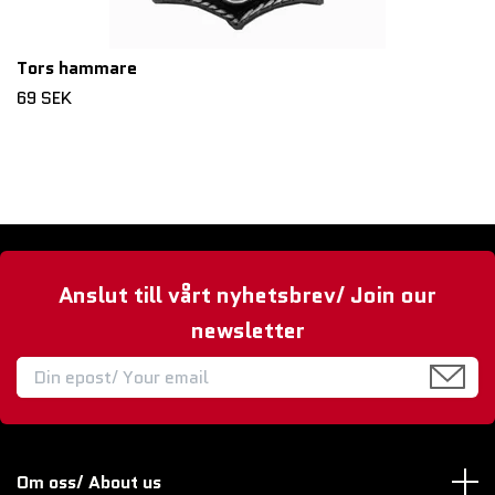
Tors hammare
69 SEK
Anslut till vårt nyhetsbrev/ Join our
newsletter
Om oss/ About us