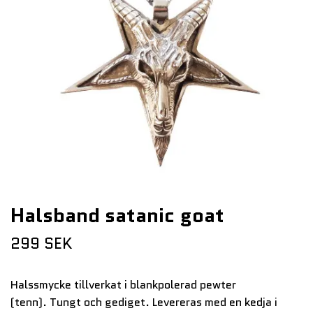
Halsband satanic goat
299 SEK
Halssmycke tillverkat i blankpolerad pewter
(tenn). Tungt och gediget. Levereras med en kedja i