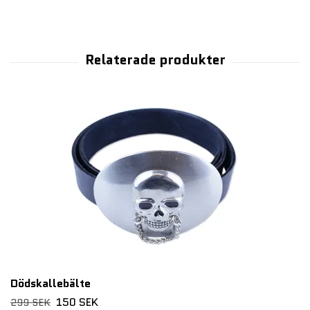
Dödskallebälte
150 SEK
299 SEK