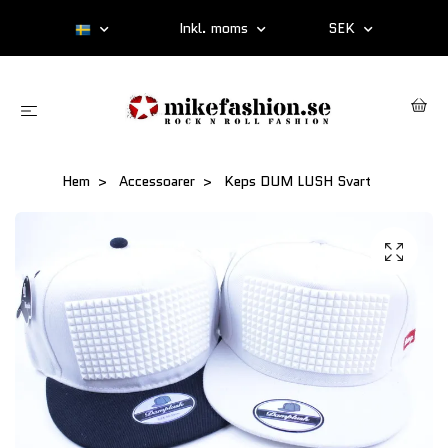
Inkl. moms
SEK
Hem
Accessoarer
Keps DUM LUSH Svart