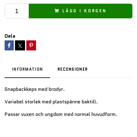
LÄGG I KORGEN
Dela
INFORMATION
RECENSIONER
Snapbackkeps med brodyr.
Variabel storlek med plastspänne baktill.
Passar vuxen och ungdom med normal huvudform.