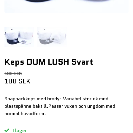
Keps DUM LUSH Svart
199 SEK
100 SEK
Snapbackkeps med brodyr.Variabel storlek med
plastspänne baktill.Passar vuxen och ungdom med
normal huvudform.
I lager