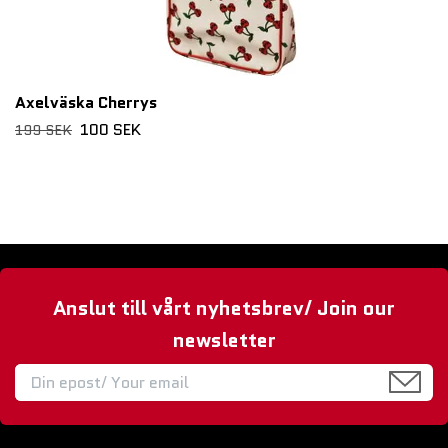
Axelväska Cherrys
100 SEK
199 SEK
Anslut till vårt nyhetsbrev/ Join our
newsletter