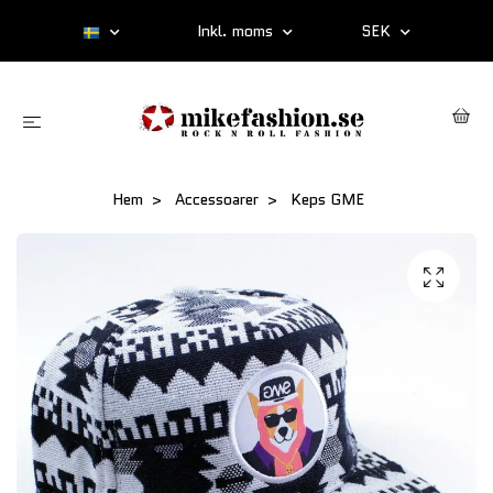
Inkl. moms
SEK
Hem
Accessoarer
Keps GME