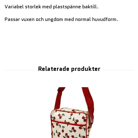
Variabel storlek med plastspänne baktill.
Passar vuxen och ungdom med normal huvudform.