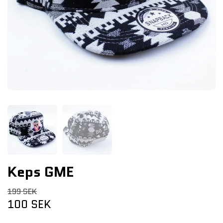
Keps GME
199 SEK
100 SEK