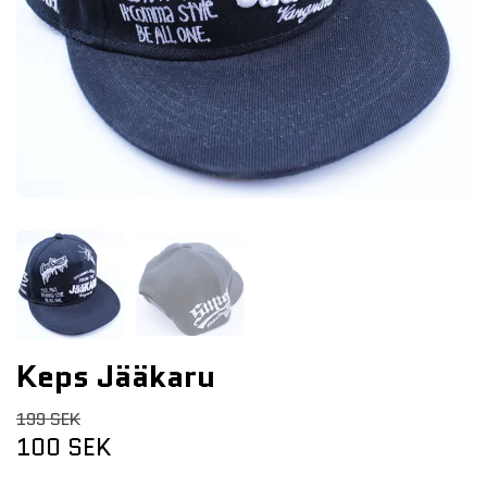
Keps Jääkaru
199 SEK
100 SEK