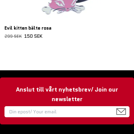
Evil kitten bälte rosa
150 SEK
299 SEK
Anslut till vårt nyhetsbrev/ Join our
newsletter