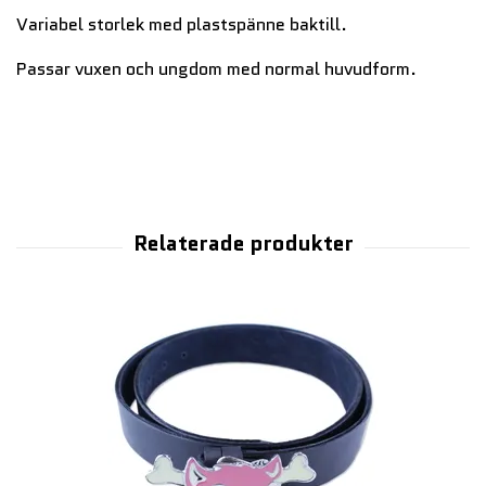
Variabel storlek med plastspänne baktill.
Passar vuxen och ungdom med normal huvudform.