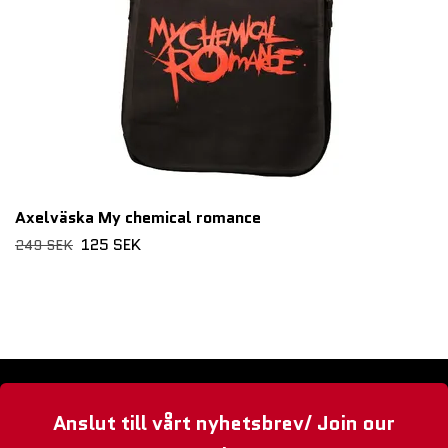
Axelväska My chemical romance
125 SEK
249 SEK
Anslut till vårt nyhetsbrev/ Join our