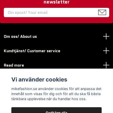
newsletter
Om oss/ About us
Kundtjänst/ Customer service
Read more
Vi använder cookies
Sociala medier
mikefashion.se använder cookies för att anpassa det
innehåll som visas för dig och för att du ska få bästa
tänkbara upplevelse när du handlar hos oss.
Godkänn alla