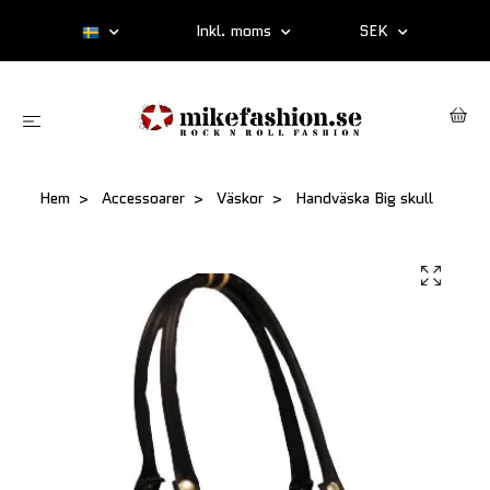
Inkl. moms
SEK
Hem
Accessoarer
Väskor
Handväska Big skull