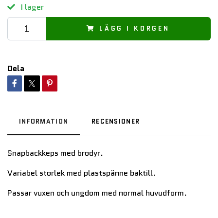
I lager
LÄGG I KORGEN
Dela
INFORMATION
RECENSIONER
Snapbackkeps med brodyr.
Variabel storlek med plastspänne baktill.
Passar vuxen och ungdom med normal huvudform.