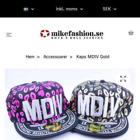
Inkl. moms
SEK
Hem
Accessoarer
Keps MDIV Gold