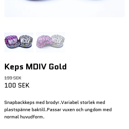
Keps MDIV Gold
199 SEK
100 SEK
Snapbackkeps med brodyr.Variabel storlek med
plastspänne baktill.Passar vuxen och ungdom med
normal huvudform.