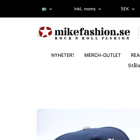
Inkl. moms
SEK
NYHETER!
MERCH-OUTLET
REA
Stål