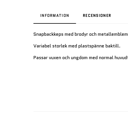
INFORMATION
RECENSIONER
Snapbackkeps med brodyr och metallemblem
Variabel storlek med plastspänne baktill.
Passar vuxen och ungdom med normal huvud