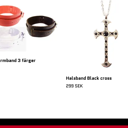
rmband 3 färger
Halsband Black cross
299 SEK