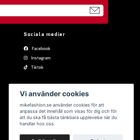
Sociala medier
Facebook
Instagram
Tiktok
Vi använder cookies
mikefashion.se använder cookies för att
anpassa det innehåll som visas för dig och för
att du ska få bästa tänkbara upplevelse när du
handlar hos oss.