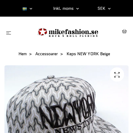
Inkl. moms
SEK
Hem
Accessoarer
Keps NEW YORK Beige