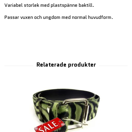
Variabel storlek med plastspänne baktill.
Passar vuxen och ungdom med normal huvudform.