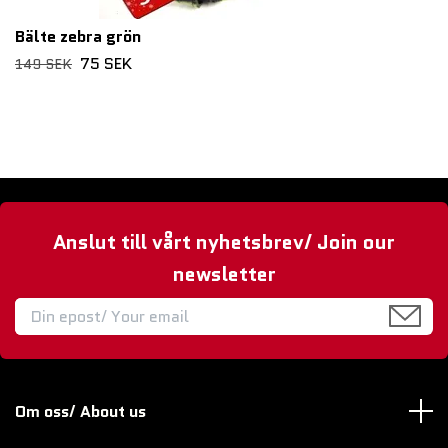
Bälte zebra grön
75 SEK
149 SEK
Anslut till vårt nyhetsbrev/ Join our
newsletter
Om oss/ About us