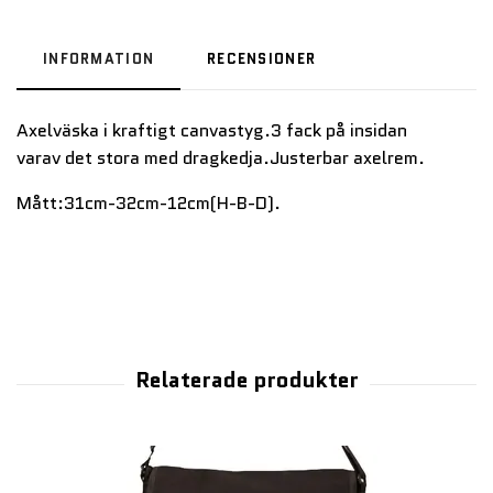
INFORMATION
RECENSIONER
Axelväska i kraftigt canvastyg.3 fack på insidan
varav det stora med dragkedja.Justerbar axelrem.
Mått:31cm-32cm-12cm(H-B-D).