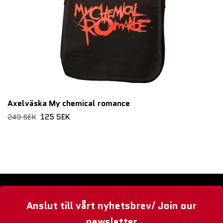
Axelväska My chemical romance
125 SEK
249 SEK
Anslut till vårt nyhetsbrev/ Join our
newsletter