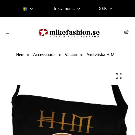
Inkl. moms
SEK
Hem
Accessoarer
Väskor
Axelväska HIM