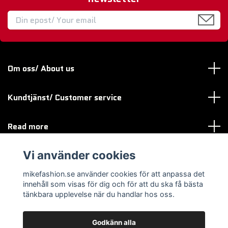
Om oss/ About us
Kundtjänst/ Customer service
Read more
Vi använder cookies
Sociala medier
mikefashion.se använder cookies för att anpassa det
innehåll som visas för dig och för att du ska få bästa
tänkbara upplevelse när du handlar hos oss.
Godkänn alla