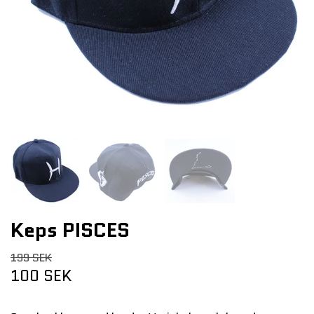
Keps PISCES
199 SEK
100 SEK