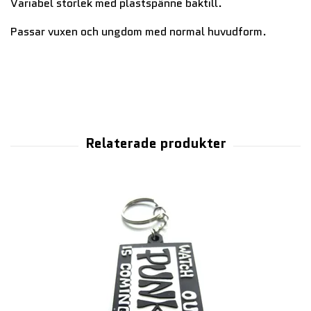
Variabel storlek med plastspänne baktill.
Passar vuxen och ungdom med normal huvudform.