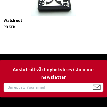
Watch out
29 SEK
Anslut till vårt nyhetsbrev/ Join our
newsletter