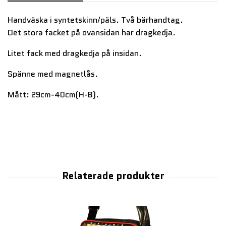
Handväska i syntetskinn/päls. Två bärhandtag.
Det stora facket på ovansidan har dragkedja.
Litet fack med dragkedja på insidan.
Spänne med magnetlås.
Mått: 29cm-40cm(H-B).