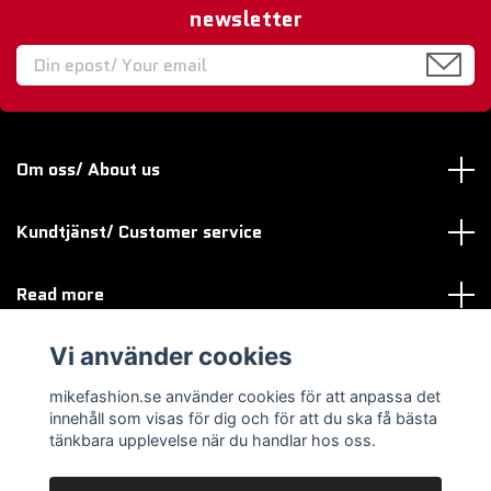
newsletter
Om oss/ About us
Kundtjänst/ Customer service
Read more
Vi använder cookies
Sociala medier
mikefashion.se använder cookies för att anpassa det
innehåll som visas för dig och för att du ska få bästa
tänkbara upplevelse när du handlar hos oss.