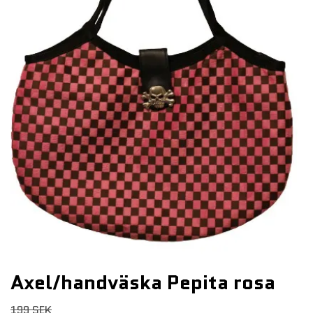
Axel/handväska Pepita rosa
199 SEK