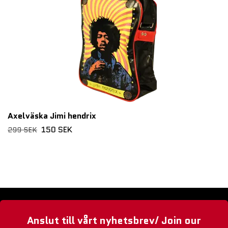
Axelväska Jimi hendrix
150 SEK
299 SEK
Anslut till vårt nyhetsbrev/ Join our