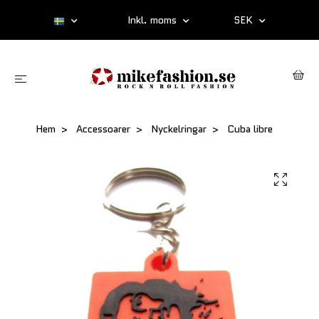
Inkl. moms
SEK
Hem
Accessoarer
Nyckelringar
Cuba libre