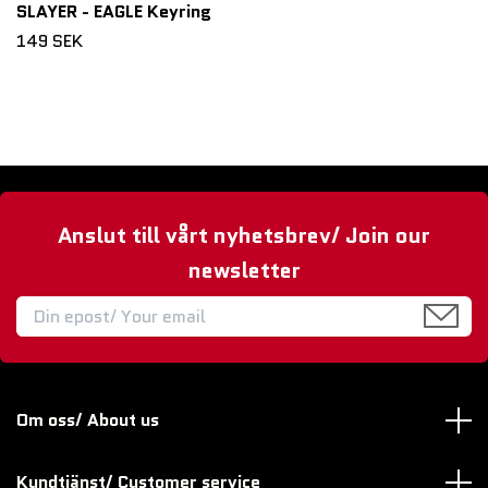
SLAYER - EAGLE Keyring
149 SEK
Anslut till vårt nyhetsbrev/ Join our
newsletter
Om oss/ About us
Kundtjänst/ Customer service