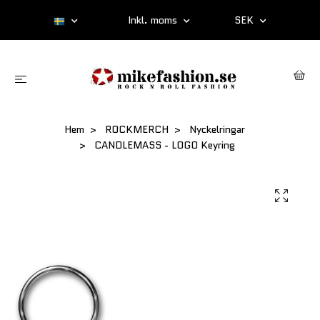
Inkl. moms
SEK
Hem
ROCKMERCH
Nyckelringar
CANDLEMASS - LOGO Keyring