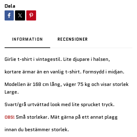
Dela
INFORMATION
RECENSIONER
Girlie t-shirt i vintagestil. Lite djupare i halsen,
kortare ärmar än en vanlig t-shirt. Formsydd i midjan.
Modellen är 168 cm lång, väger 75 kg och visar storlek
Large.
Svart/grå urtvättad look med lite sprucket tryck.
Små storlekar. Mät gärna på ett annat plagg
OBS!
innan du bestämmer storlek.