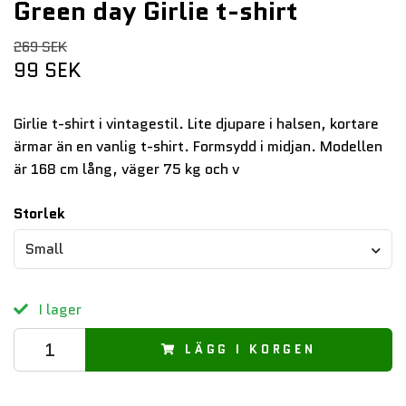
Green day Girlie t-shirt
269 SEK
99 SEK
Girlie t-shirt i vintagestil. Lite djupare i halsen, kortare
ärmar än en vanlig t-shirt. Formsydd i midjan. Modellen
är 168 cm lång, väger 75 kg och v
Storlek
Small
I lager
LÄGG I KORGEN