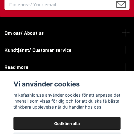
Om oss/ About us
Kundtjänst/ Customer service
Read more
Vi använder cookies
Sociala medier
mikefashion.se använder cookies för att anpassa det
innehåll som visas för dig och för att du ska få bästa
tänkbara upplevelse när du handlar hos oss.
Godkänn alla