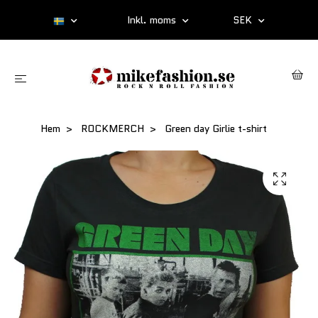
Inkl. moms
SEK
Hem
ROCKMERCH
Green day Girlie t-shirt