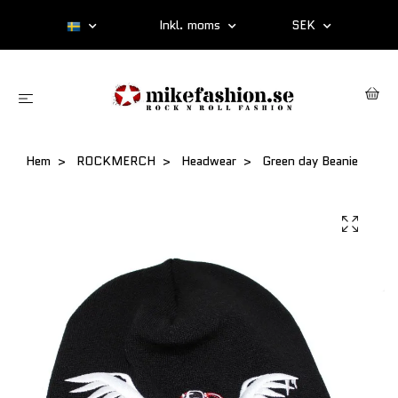
Inkl. moms
SEK
Hem
ROCKMERCH
Headwear
Green day Beanie