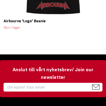
Airbourne ‘Logo’ Beanie
Slut i lager
Anslut till vårt nyhetsbrev/ Join our
newsletter