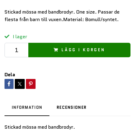
Stickad mössa med bandbrodyr. One size. Passar de
flesta från barn till vuxen.Material: Bomull/syntet.
I lager
LÄGG I KORGEN
Dela
INFORMATION
RECENSIONER
Stickad mössa med bandbrodyr.