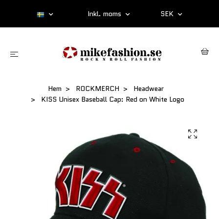
Inkl. moms
SEK
Hem
ROCKMERCH
Headwear
KISS Unisex Baseball Cap: Red on White Logo