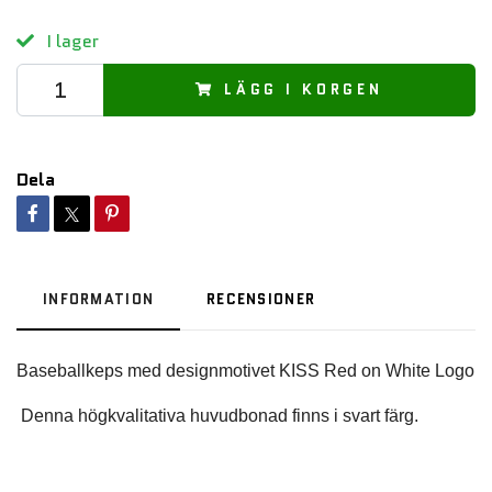
I lager
LÄGG I KORGEN
Dela
INFORMATION
RECENSIONER
Baseballkeps med designmotivet KISS Red on White Logo
 Denna högkvalitativa huvudbonad finns i svart färg.