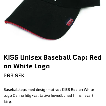
KISS Unisex Baseball Cap: Red
on White Logo
269 SEK
Baseballkeps med designmotivet KISS Red on White
Logo Denna högkvalitativa huvudbonad finns i svart
färg.