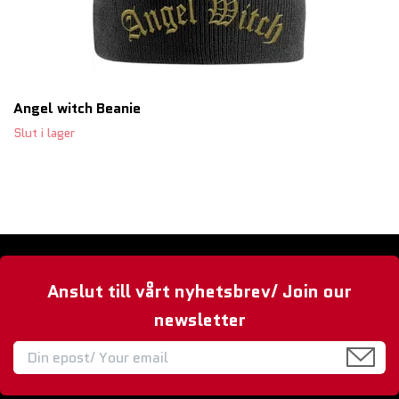
Angel witch Beanie
Slut i lager
Anslut till vårt nyhetsbrev/ Join our
newsletter