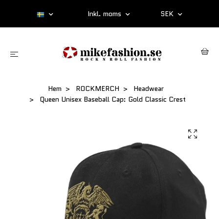
Inkl. moms
SEK
Hem
ROCKMERCH
Headwear
Queen Unisex Baseball Cap: Gold Classic Crest