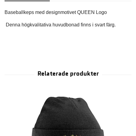
 Denna högkvalitativa huvudbonad finns i svart färg.