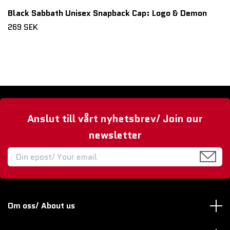
Black Sabbath Unisex Snapback Cap: Logo & Demon
269 SEK
Anslut till vårt nyhetsbrev/ Join our
newsletter
Om oss/ About us