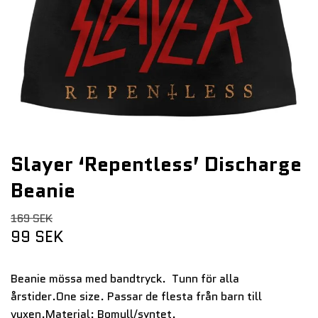
Slayer ‘Repentless’ Discharge
Beanie
169 SEK
99 SEK
Beanie mössa med bandtryck. Tunn för alla
årstider.One size. Passar de flesta från barn till
vuxen.Material: Bomull/syntet.