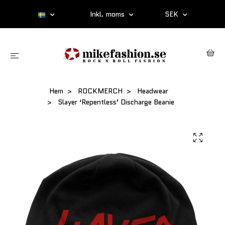
Inkl. moms
SEK
Hem
ROCKMERCH
Headwear
Slayer ‘Repentless’ Discharge Beanie