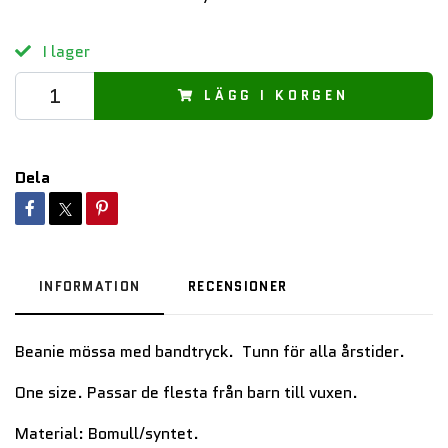
I lager
LÄGG I KORGEN
Dela
INFORMATION
RECENSIONER
Beanie mössa med bandtryck. Tunn för alla årstider.
One size. Passar de flesta från barn till vuxen.
Material: Bomull/syntet.