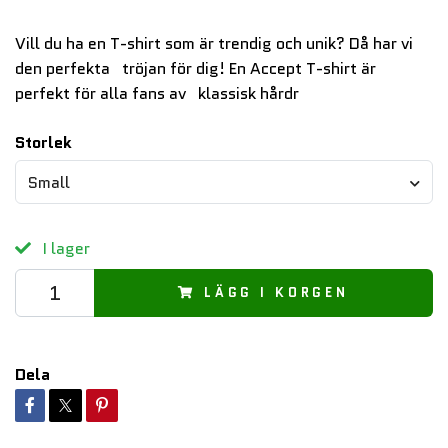
Vill du ha en T-shirt som är trendig och unik? Då har vi
den perfekta tröjan för dig! En Accept T-shirt är
perfekt för alla fans av klassisk hårdr
Storlek
Small
I lager
LÄGG I KORGEN
Dela