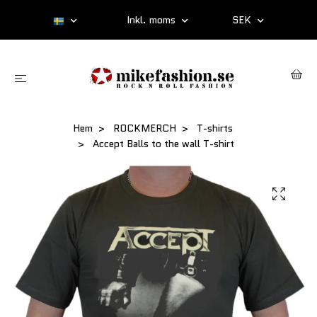
Inkl. moms
SEK
Hem
ROCKMERCH
T-shirts
Accept Balls to the wall T-shirt