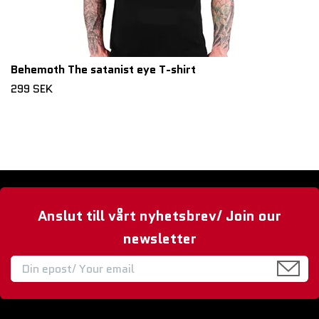
Behemoth The satanist eye T-shirt
299 SEK
Anslut till vårt nyhetsbrev/ Join our
newsletter