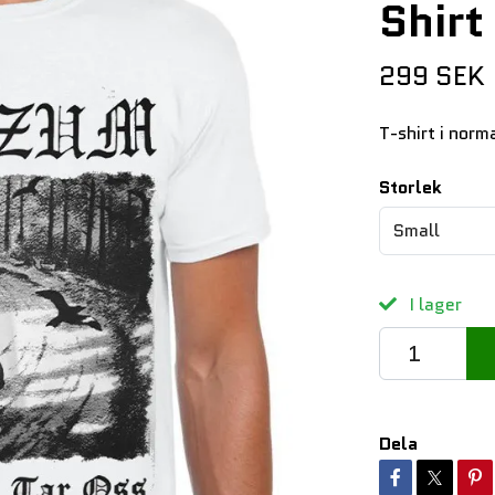
Shirt
299 SEK
T-shirt i norm
Storlek
Small
I lager
Dela