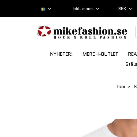
Inkl. moms
SEK
NYHETER!
MERCH-OUTLET
REA
Stål
Hem
R