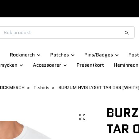
Rockmerch
Patches
Pins/Badges
Post
smycken
Accessoarer
Presentkort
Heminredn
OCKMERCH
T-shirts
BURZUM HVIS LYSET TAR OSS (WHITE) 
BURZ
TAR 