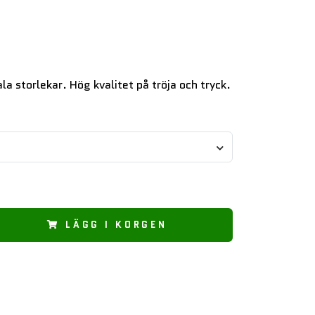
ala storlekar. Hög kvalitet på tröja och tryck.
LÄGG I KORGEN