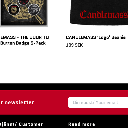
EMASS - THE DOOR TO
CANDLEMASS ‘Logo’ Beanie
Button Badge 5-Pack
199 SEK
K
ur newsletter
tjänst/ Customer
Read more