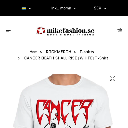
Inkl. moms
SEK
Hem
ROCKMERCH
T-shirts
CANCER DEATH SHALL RISE (WHITE) T-Shirt