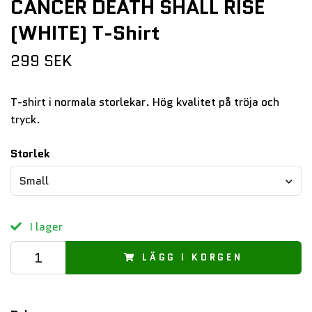
CANCER DEATH SHALL RISE
(WHITE) T-Shirt
299 SEK
T-shirt i normala storlekar. Hög kvalitet på tröja och
tryck.
Storlek
Small
I lager
LÄGG I KORGEN