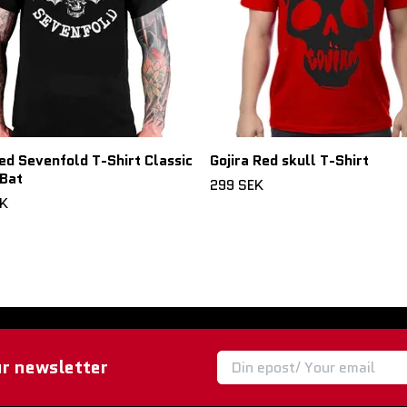
d Sevenfold T-Shirt Classic
Gojira Red skull T-Shirt
Bat
299 SEK
EK
ur newsletter