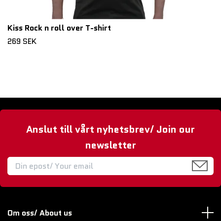
Kiss Rock n roll over T-shirt
269 SEK
Anslut till vårt nyhetsbrev/ Join our
newsletter
Om oss/ About us