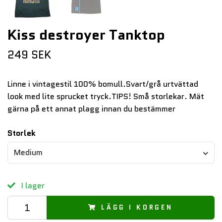
Kiss destroyer Tanktop
249 SEK
Linne i vintagestil 100% bomull.Svart/grå urtvättad
look med lite sprucket tryck.TIPS! Små storlekar. Mät
gärna på ett annat plagg innan du bestämmer
Storlek
Medium
I lager
LÄGG I KORGEN