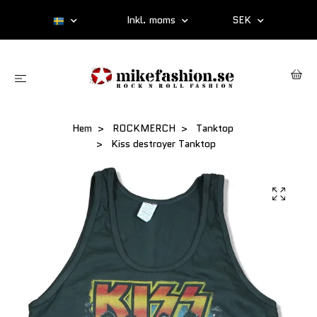
Inkl. moms
SEK
Hem
ROCKMERCH
Tanktop
Kiss destroyer Tanktop