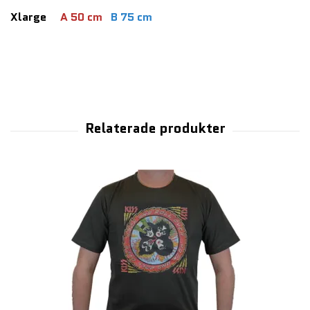
Xlarge
A 50 cm
B 75 cm