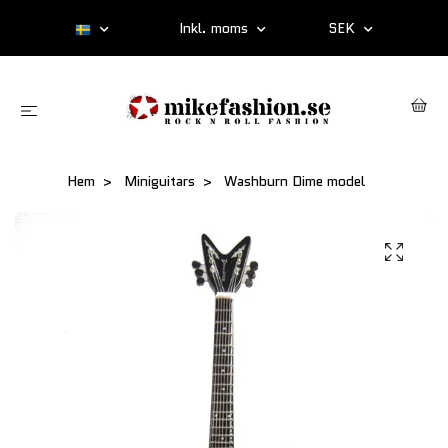
Inkl. moms
SEK
Hem
Miniguitars
Washburn Dime model