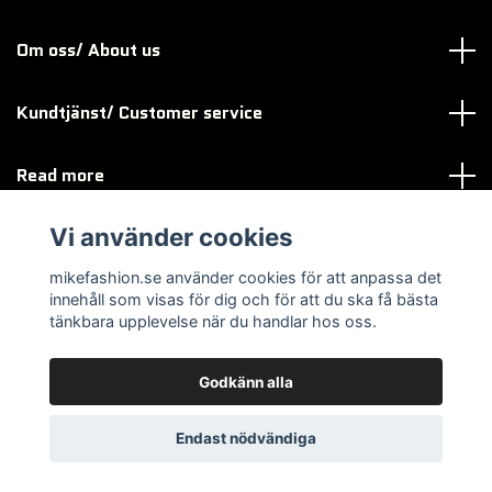
Om oss/ About us
Kundtjänst/ Customer service
Read more
Vi använder cookies
Sociala medier
mikefashion.se använder cookies för att anpassa det
innehåll som visas för dig och för att du ska få bästa
tänkbara upplevelse när du handlar hos oss.
Godkänn alla
© 2026 mikefashion.se
Endast nödvändiga