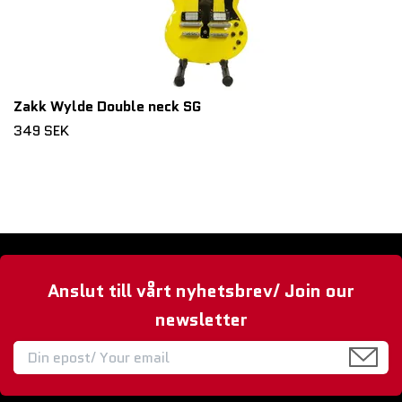
Zakk Wylde Double neck SG
349 SEK
Anslut till vårt nyhetsbrev/ Join our
newsletter