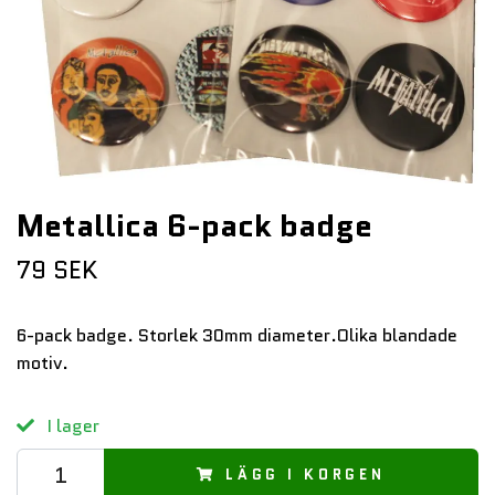
Metallica 6-pack badge
79 SEK
6-pack badge. Storlek 30mm diameter.Olika blandade
motiv.
I lager
LÄGG I KORGEN