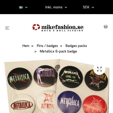
Inkl. moms
SEK
Hem
Pins / badges
Badges packs
Metallica 6-pack badge