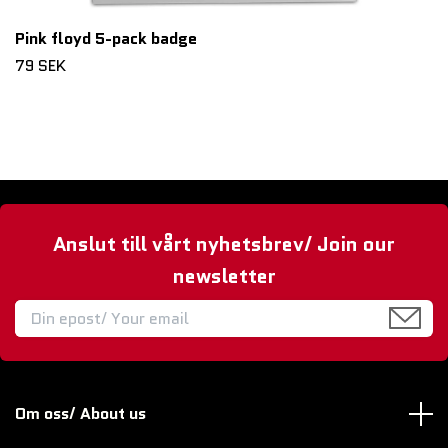
Pink floyd 5-pack badge
79 SEK
Anslut till vårt nyhetsbrev/ Join our
newsletter
Om oss/ About us