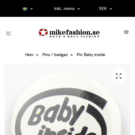
Inkl. moms
SEK
Hem
Pins / badges
Pin Baby inside