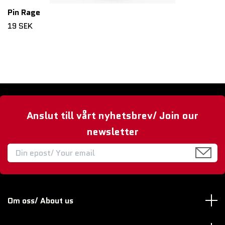
Pin Rage
19 SEK
Anslut till vårt nyhetsbrev/ Join our
newsletter
Om oss/ About us