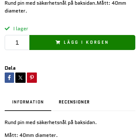
Rund pin med säkerhetsnål på baksidan.Mått: 40mm
diameter.
I lager
LÄGG I KORGEN
Dela
INFORMATION
RECENSIONER
Rund pin med säkerhetsnål på baksidan.
Mått: 40mm diameter.