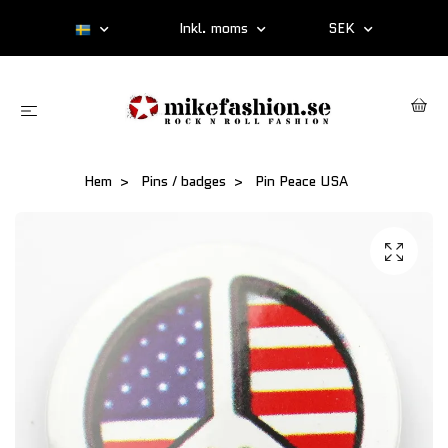
Inkl. moms
SEK
Hem
Pins / badges
Pin Peace USA