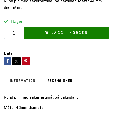
Rund pin med säkerhetsnål på baksidan.Mått: 40mm
diameter.
I lager
LÄGG I KORGEN
Dela
INFORMATION
RECENSIONER
Rund pin med säkerhetsnål på baksidan.
Mått: 40mm diameter.