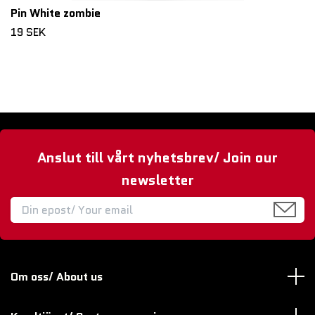
Pin White zombie
19 SEK
Anslut till vårt nyhetsbrev/ Join our
newsletter
Om oss/ About us