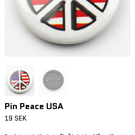
Pin Peace USA
19 SEK