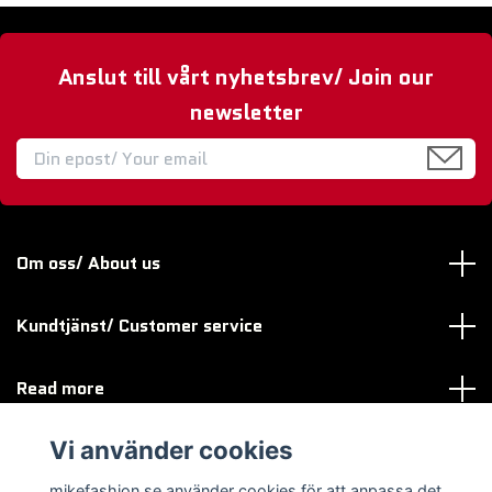
Anslut till vårt nyhetsbrev/ Join our
newsletter
Om oss/ About us
Kundtjänst/ Customer service
Read more
Vi använder cookies
Sociala medier
mikefashion.se använder cookies för att anpassa det