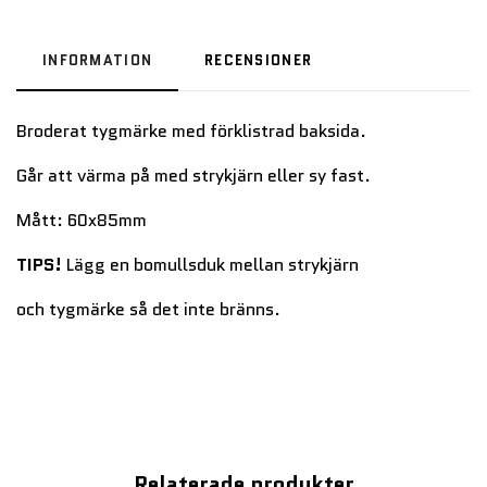
INFORMATION
RECENSIONER
Broderat tygmärke med förklistrad baksida.
Går att värma på med strykjärn eller sy fast.
Mått: 60x85mm
TIPS!
Lägg en bomullsduk mellan strykjärn
och tygmärke så det inte bränns.