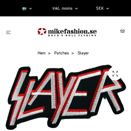
Inkl. moms
SEK
Hem
Patches
Slayer