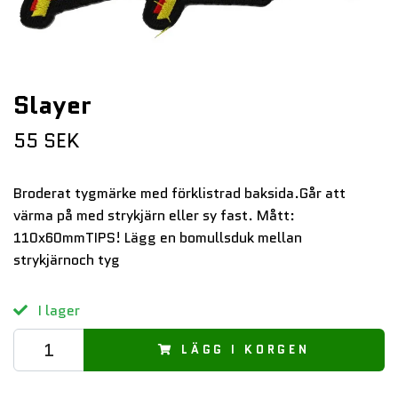
Slayer
55 SEK
Broderat tygmärke med förklistrad baksida.Går att
värma på med strykjärn eller sy fast. Mått:
110x60mmTIPS! Lägg en bomullsduk mellan
strykjärnoch tyg
I lager
LÄGG I KORGEN