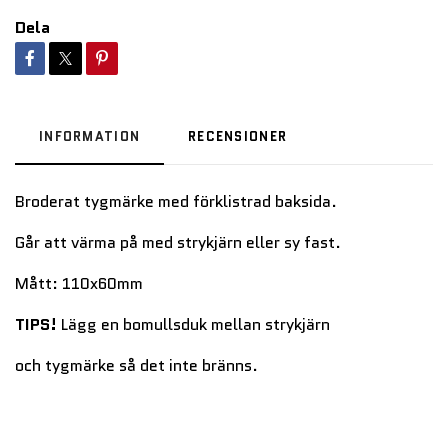
Dela
INFORMATION
RECENSIONER
Broderat tygmärke med förklistrad baksida.
Går att värma på med strykjärn eller sy fast.
Mått: 110x60mm
TIPS!
Lägg en bomullsduk mellan strykjärn
och tygmärke så det inte bränns.