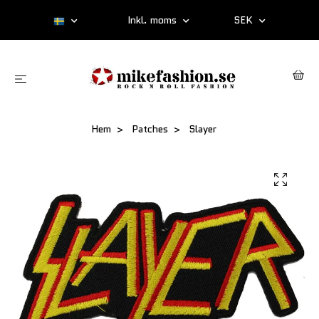
Inkl. moms
SEK
Hem
Patches
Slayer