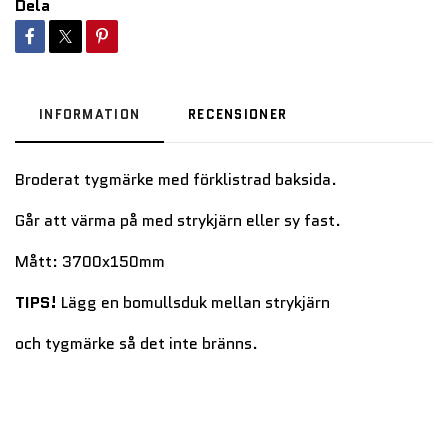
Dela
INFORMATION
RECENSIONER
Broderat tygmärke med förklistrad baksida.
Går att värma på med strykjärn eller sy fast.
Mått: 3700x150mm
TIPS!
Lägg en bomullsduk mellan strykjärn
och tygmärke så det inte bränns.