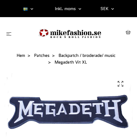
Inkl. moms
SEK
Hem
Patches
Backpatch / broderade/ music
Megadeth Vit XL