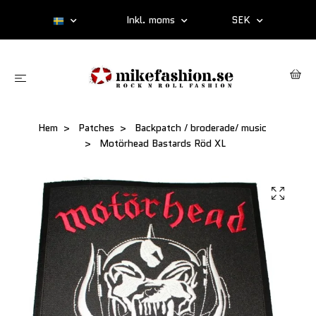
Inkl. moms
SEK
Hem
Patches
Backpatch / broderade/ music
Motörhead Bastards Röd XL