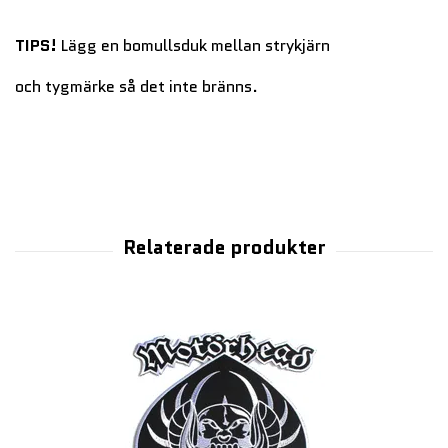
TIPS!
Lägg en bomullsduk mellan strykjärn
och tygmärke så det inte bränns.