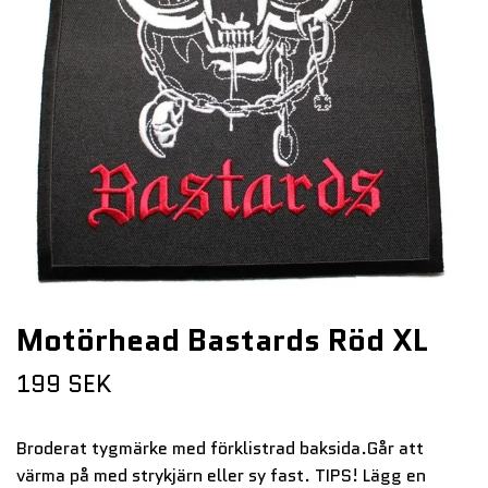
Motörhead Bastards Röd XL
199 SEK
Broderat tygmärke med förklistrad baksida.Går att
värma på med strykjärn eller sy fast. TIPS! Lägg en