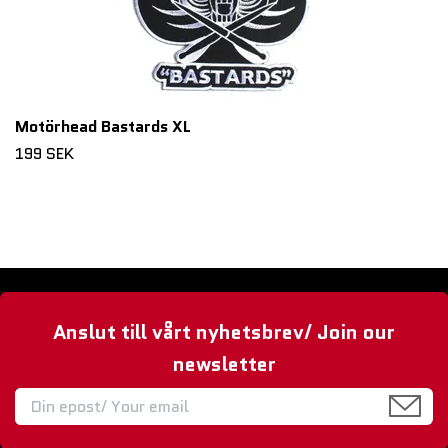
Motörhead Bastards XL
199 SEK
Anslut till vårt nyhetsbrev/ Join our
newsletter