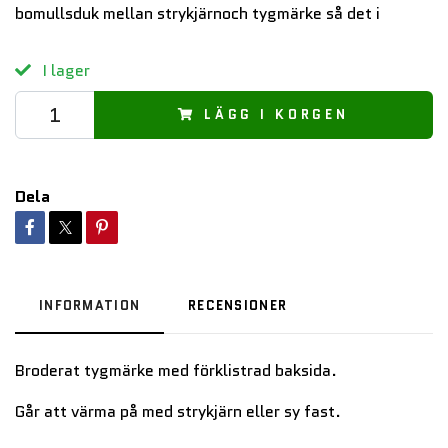
bomullsduk mellan strykjärnoch tygmärke så det i
I lager
LÄGG I KORGEN
Dela
INFORMATION
RECENSIONER
Broderat tygmärke med förklistrad baksida.
Går att värma på med strykjärn eller sy fast.