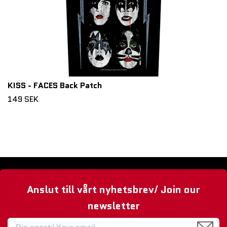
KISS - FACES Back Patch
149 SEK
Anslut till vårt nyhetsbrev/ Join our
newsletter