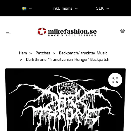
Inkl. moms
SEK
Hem
Patches
Backpatch/ tryckta/ Music
Darkthrone ‘Transilvanian Hunger’ Backpatch