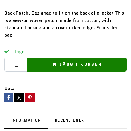
Back Patch. Designed to fit on the back of a jacket This
is a sew-on woven patch, made from cotton, with
standard backing and an overlocked edge. Four sided
bac
I lager
LÄGG I KORGEN
Dela
INFORMATION
RECENSIONER