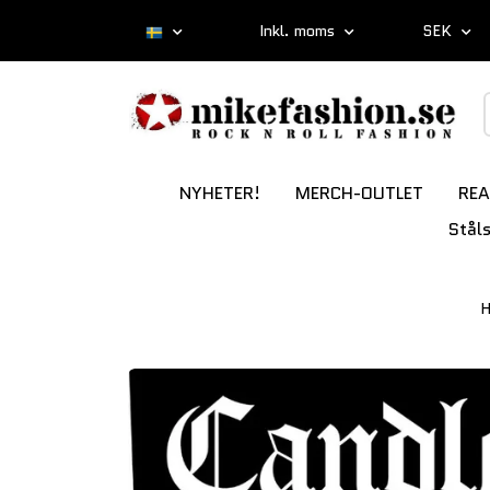
Inkl. moms
SEK
NYHETER!
MERCH-OUTLET
REA
Stål