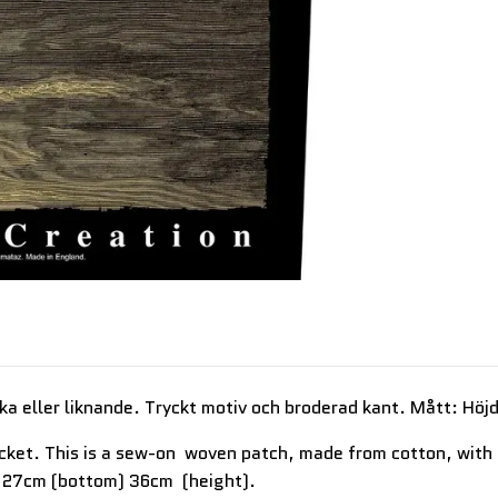
ka eller liknande. Tryckt motiv och broderad kant. Mått: Hö
jacket. This is a sew-on woven patch, made from cotton, wit
) 27cm (bottom) 36cm (height).