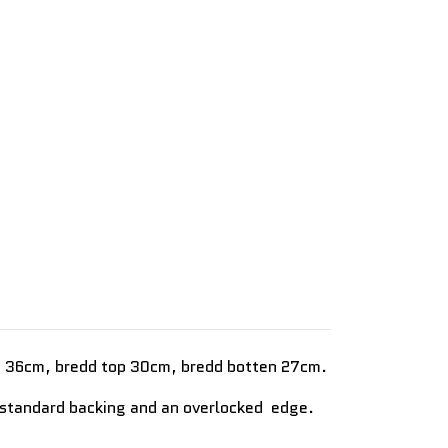
jd 36cm, bredd top 30cm, bredd botten 27cm.
h standard backing and an overlocked edge.