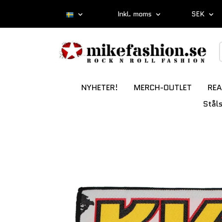
Inkl. moms
SEK
NYHETER!
MERCH-OUTLET
REA
Stål