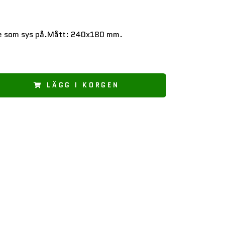
e som sys på.Mått: 240x180 mm.
LÄGG I KORGEN