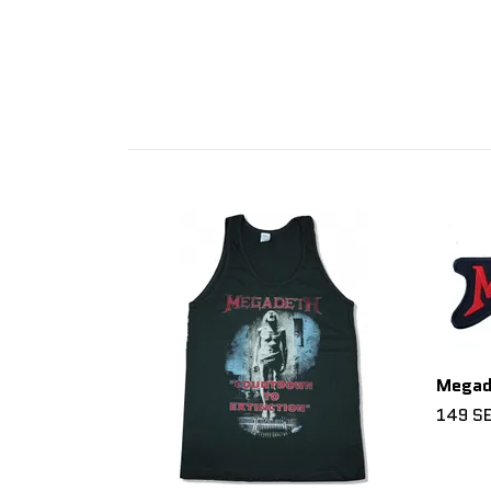
Megad
149 S